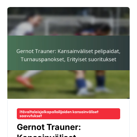
Itävaltalaisjalkapalloilijoiden kansainväliset
saavutukset
Gernot Trauner: