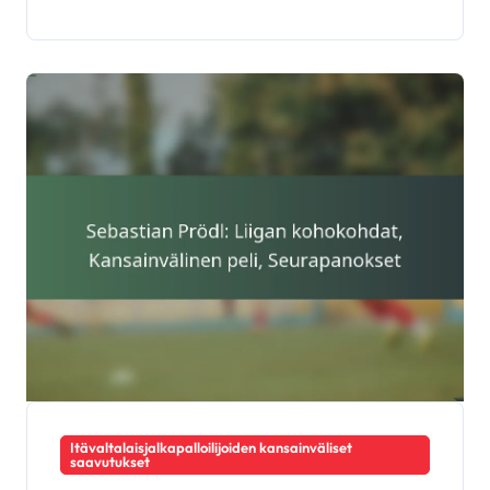
Itävaltalaisjalkapalloilijoiden kansainväliset
saavutukset