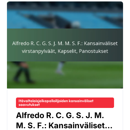
Itävaltalaisjalkapalloilijoiden kansainväliset
saavutukset
Alfredo R. C. G. S. J. M.
M. S. F.: Kansainväliset