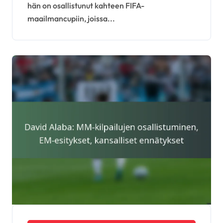
hän on osallistunut kahteen FIFA-
maailmancupiin, joissa...