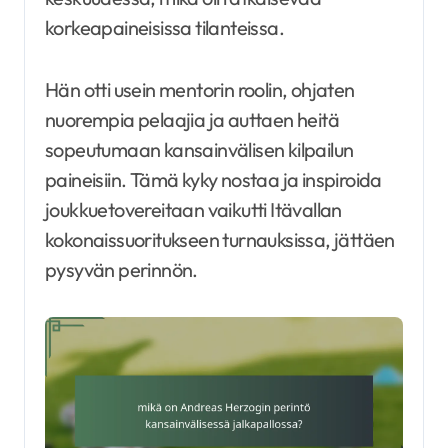
korkeapaineisissa tilanteissa.
Hän otti usein mentorin roolin, ohjaten
nuorempia pelaajia ja auttaen heitä
sopeutumaan kansainvälisen kilpailun
paineisiin. Tämä kyky nostaa ja inspiroida
joukkuetovereitaan vaikutti Itävallan
kokonaissuoritukseen turnauksissa, jättäen
pysyvän perinnön.