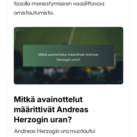
tasolla menestymiseen vaadittavaa
omistautumista.
Mitkä avainottelut
määrittivät Andreas
Herzogin uran?
Andreas Herzogin ura muotoutui