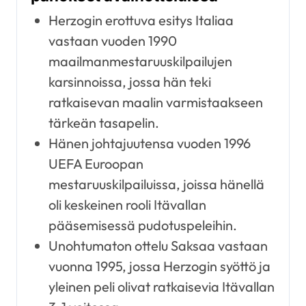
Herzogin erottuva esitys Italiaa
vastaan vuoden 1990
maailmanmestaruuskilpailujen
karsinnoissa, jossa hän teki
ratkaisevan maalin varmistaakseen
tärkeän tasapelin.
Hänen johtajuutensa vuoden 1996
UEFA Euroopan
mestaruuskilpailuissa, joissa hänellä
oli keskeinen rooli Itävallan
pääsemisessä pudotuspeleihin.
Unohtumaton ottelu Saksaa vastaan
vuonna 1995, jossa Herzogin syöttö ja
yleinen peli olivat ratkaisevia Itävallan