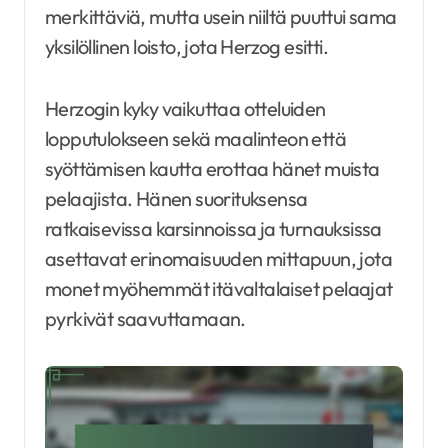
merkittäviä, mutta usein niiltä puuttui sama
yksilöllinen loisto, jota Herzog esitti.
Herzogin kyky vaikuttaa otteluiden
lopputulokseen sekä maalinteon että
syöttämisen kautta erottaa hänet muista
pelaajista. Hänen suorituksensa
ratkaisevissa karsinnoissa ja turnauksissa
asettavat erinomaisuuden mittapuun, jota
monet myöhemmät itävaltalaiset pelaajat
pyrkivät saavuttamaan.