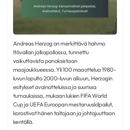
Andreas Herzog on merkittävä hahmo
Itävallan jalkapallossa, tunnettu
vaikuttavista panoksistaan
maajoukkueessa. Yli 100 maaottelua 1980-
luvun lopulta 2000-luvun alkuun, Herzogin
esitykset avainotteluissa ja suurissa
turnauksissa, mukaan lukien FIFA World
Cup ja UEFA Euroopan mestaruuskilpailut,
korostivat hänen taitojaan ja johtajuuttaan
kentällä.