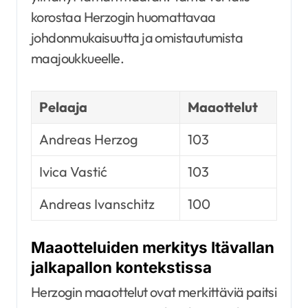
korostaa Herzogin huomattavaa
johdonmukaisuutta ja omistautumista
maajoukkueelle.
Pelaaja
Maaottelut
Andreas Herzog
103
Ivica Vastić
103
Andreas Ivanschitz
100
Maaotteluiden merkitys Itävallan
jalkapallon kontekstissa
Herzogin maaottelut ovat merkittäviä paitsi