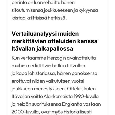
perintö on luonnehdittu hänen
sitoutumisensa joukkueeseen ja kykyynsä
loistaa kriittisissä hetkissä.
Vertailuanalyysi muiden
merkittävien otteluiden kanssa
Itävallan jalkapallossa
Kun vertaamme Herzogin avainotteluita
muihin merkittäviin hetkiin Itävallan
jalkapallohistoriassa, hänen panoksensa
erottuvat niiden vaikutuksen vuoksi
joukkueen menestykseen. Ottelut, kuten
Itävallan voitto Alankomaista 1990-luvulla
ja heidän suorituksensa Englantia vastaan
2000-luvulla, ovat myös historiallisesti