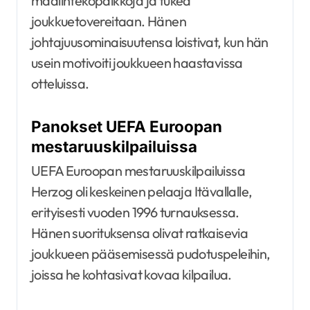
maalintekopaikkoja ja tukea
joukkuetovereitaan. Hänen
johtajuusominaisuutensa loistivat, kun hän
usein motivoiti joukkueen haastavissa
otteluissa.
Panokset UEFA Euroopan
mestaruuskilpailuissa
UEFA Euroopan mestaruuskilpailuissa
Herzog oli keskeinen pelaaja Itävallalle,
erityisesti vuoden 1996 turnauksessa.
Hänen suorituksensa olivat ratkaisevia
joukkueen pääsemisessä pudotuspeleihin,
joissa he kohtasivat kovaa kilpailua.