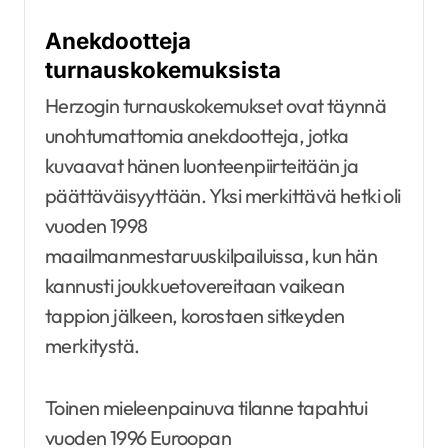
Anekdootteja
turnauskokemuksista
Herzogin turnauskokemukset ovat täynnä
unohtumattomia anekdootteja, jotka
kuvaavat hänen luonteenpiirteitään ja
päättäväisyyttään. Yksi merkittävä hetki oli
vuoden 1998
maailmanmestaruuskilpailuissa, kun hän
kannusti joukkuetovereitaan vaikean
tappion jälkeen, korostaen sitkeyden
merkitystä.
Toinen mieleenpainuva tilanne tapahtui
vuoden 1996 Euroopan