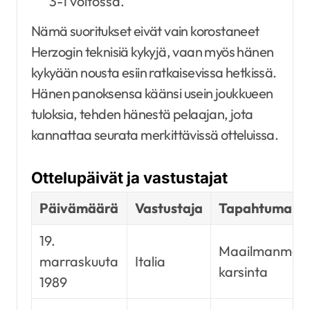
3-1 voitossa.
Nämä suoritukset eivät vain korostaneet
Herzogin teknisiä kykyjä, vaan myös hänen
kykyään nousta esiin ratkaisevissa hetkissä.
Hänen panoksensa käänsi usein joukkueen
tuloksia, tehden hänestä pelaajan, jota
kannattaa seurata merkittävissä otteluissa.
Ottelupäivät ja vastustajat
Päivämäärä
Vastustaja
Tapahtuma
19.
Maailmanmesta
marraskuuta
Italia
karsinta
1989