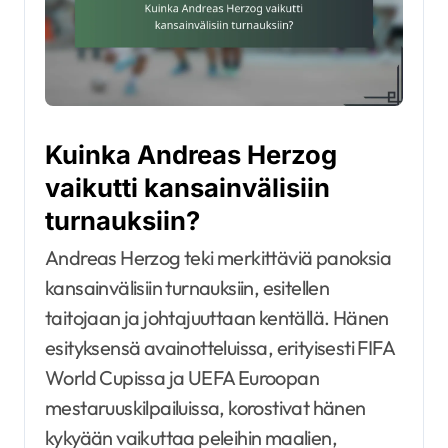
Kuinka Andreas Herzog
vaikutti kansainvälisiin
turnauksiin?
Andreas Herzog teki merkittäviä panoksia
kansainvälisiin turnauksiin, esitellen
taitojaan ja johtajuuttaan kentällä. Hänen
esityksensä avainotteluissa, erityisesti FIFA
World Cupissa ja UEFA Euroopan
mestaruuskilpailuissa, korostivat hänen
kykyään vaikuttaa peleihin maalien,