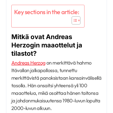
Key sections in the article:
Mitkä ovat Andreas
Herzogin maaottelut ja
tilastot?
Andreas Herzog
on merkittävä hahmo
Itävallan jalkapallossa, tunnettu
merkittävistä panoksistaan kansainvälisellä
tasolla. Hän ansaitsi yhteensä yli 100
maaottelua, mikä osoittaa hänen taitonsa
ja johdonmukaisuutensa 1980-luvun lopulta
2000-luvun alkuun.