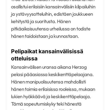
osallistui erilaisiin kansainvälisiin kilpailuihin
ja ystävyysotteluihin, edistäen joukkueen
kehitystä ja suoritusta. Hänen
pitkäaikaisuutensa urheilussa on todiste
hänen taidoistaan ja kunnostaan.
Pelipaikat kansainvälisissä
otteluissa
Kansainvälisen uransa aikana Herzog
pelasi pääasiassa keskikenttäpelaajana.
Hänen monipuolisuutensa mahdollisti
hänen toimia erilaisissa rooleissa, mukaan
lukien hyökkäävä ja keskikenttäpelaaja.
Tämä sopeutumiskyky teki hänestä