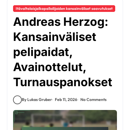
Itävaltalaisjalkapalloilijoiden kansainväliset saavutukset
Andreas Herzog:
Kansainväliset
pelipaidat,
Avainottelut,
Turnauspanokset
By Lukas Gruber
Feb 11, 2026
No Comments